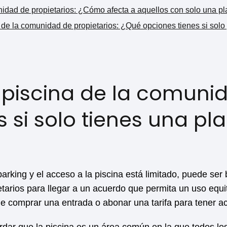
nidad de propietarios: ¿Cómo afecta a aquellos con solo una p
a de la comunidad de propietarios: ¿Qué opciones tienes si sol
a piscina de la comuni
s si solo tienes una pl
parking y el acceso a la piscina está limitado, puede ser
tarios para llegar a un acuerdo que permita un uso equit
d de comprar una entrada o abonar una tarifa para tener 