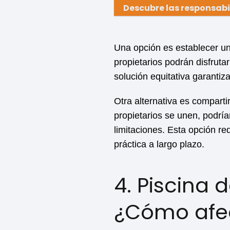
Descubre las responsabi
Una opción es establecer un
propietarios podrán disfruta
solución equitativa garantiza
Otra alternativa es comparti
propietarios se unen, podría
limitaciones. Esta opción r
práctica a largo plazo.
4. Piscina 
¿Cómo afec