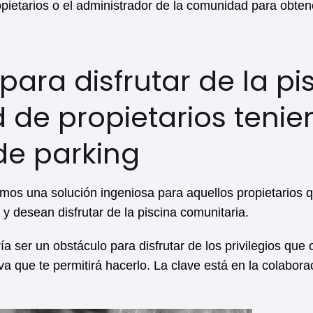
opietarios o el administrador de la comunidad para obte
 para disfrutar de la pi
de propietarios tenie
de parking
amos una solución ingeniosa para aquellos propietarios 
y desean disfrutar de la piscina comunitaria.
ía ser un obstáculo para disfrutar de los privilegios que
va que te permitirá hacerlo. La clave está en la colaborac