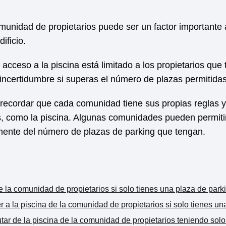
omunidad de propietarios puede ser un factor importante a
ificio.
cceso a la piscina está limitado a los propietarios que 
 incertidumbre si superas el número de plazas permitidas
recordar que cada comunidad tiene sus propias reglas y
 como la piscina. Algunas comunidades pueden permitir
mente del número de plazas de parking que tengan.
e la comunidad de propietarios si solo tienes una plaza de park
r a la piscina de la comunidad de propietarios si solo tienes un
utar de la piscina de la comunidad de propietarios teniendo sol