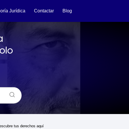
oría Jurídica
Contactar
Blog
a
olo
Descubre tus derechos aquí