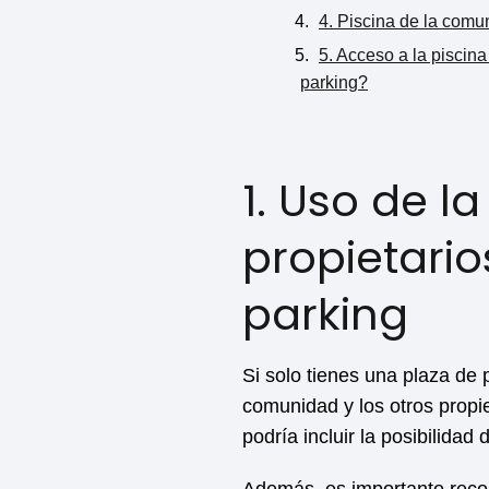
4. Piscina de la comu
5. Acceso a la piscin
parking?
1. Uso de l
propietario
parking
Si solo tienes una plaza de 
comunidad y los otros propie
podría incluir la posibilida