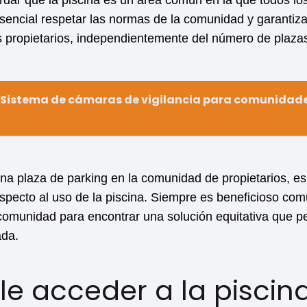
dar que la piscina es un área común en la que todos los
s esencial respetar las normas de la comunidad y garantiza
os propietarios, independientemente del número de plaza
Sistema de cámaras de vigilancia para comunidade
na plaza de parking en la comunidad de propietarios, es 
specto al uso de la piscina. Siempre es beneficioso com
a comunidad para encontrar una solución equitativa que pe
da.
ble acceder a la piscin