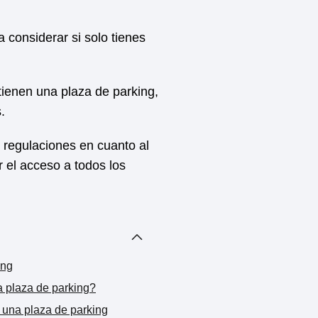
 considerar si solo tienes
tienen una plaza de parking,
.
 regulaciones en cuanto al
 el acceso a todos los
ing
a plaza de parking?
o una plaza de parking