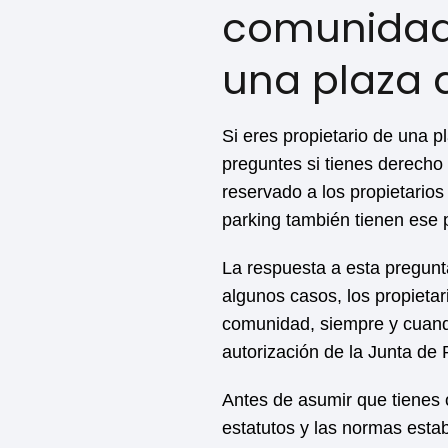
comunidad d
una plaza 
Si eres propietario de una p
preguntes si tienes derecho 
reservado a los propietarios
parking también tienen ese p
La respuesta a esta pregunt
algunos casos, los propietar
comunidad, siempre y cuando
autorización de la Junta de 
Antes de asumir que tienes 
estatutos y las normas esta