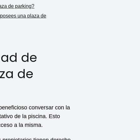
laza de parking?
o posees una plaza de
dad de
aza de
 beneficioso conversar con la
ativo de la piscina. Esto
acceso a la misma.