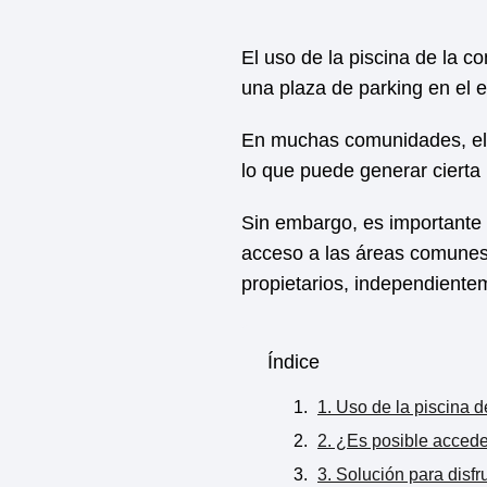
El uso de la piscina de la c
una plaza de parking en el ed
En muchas comunidades, el a
lo que puede generar cierta
Sin embargo, es importante 
acceso a las áreas comunes,
propietarios, independiente
Índice
1. Uso de la piscina d
2. ¿Es posible accede
3. Solución para disfr