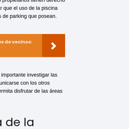
 propietarios tienen derecho
r que el uso de la piscina
s de parking que posean.
s de vecinos:
importante investigar las
unicarse con los otros
rmita disfrutar de las áreas
a de la