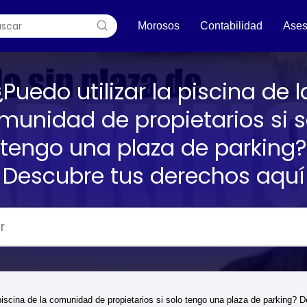
Morosos
Contabilidad
Ases
¿Puedo utilizar la piscina de l
munidad de propietarios si s
tengo una plaza de parking?
Descubre tus derechos aquí
 piscina de la comunidad de propietarios si solo tengo una plaza de parking? 