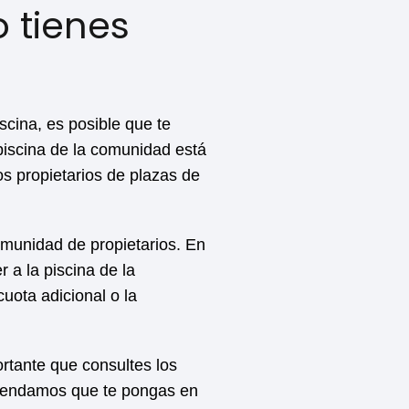
 tienes
scina, es posible que te
 piscina de la comunidad está
os propietarios de plazas de
omunidad de propietarios. En
 a la piscina de la
uota adicional o la
rtante que consultes los
comendamos que te pongas en