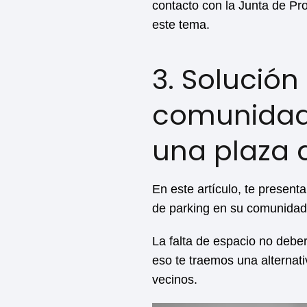
contacto con la Junta de Pr
este tema.
3. Solución
comunidad 
una plaza 
En este artículo, te present
de parking en su comunidad 
La falta de espacio no deber
eso te traemos una alternati
vecinos.