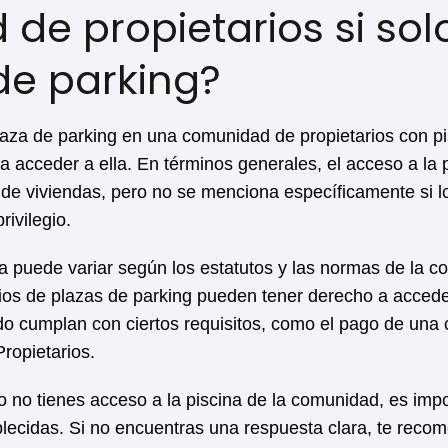
e propietarios si solo
de parking?
laza de parking en una comunidad de propietarios con pi
a acceder a ella. En términos generales, el acceso a la
 de viviendas, pero no se menciona específicamente si l
rivilegio.
a puede variar según los estatutos y las normas de la c
ios de plazas de parking pueden tener derecho a acceder
 cumplan con ciertos requisitos, como el pago de una c
Propietarios.
o no tienes acceso a la piscina de la comunidad, es impo
blecidas. Si no encuentras una respuesta clara, te re