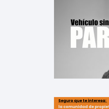
Seguro que te interesa:
la comunidad de propiet