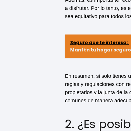
Además, es importante recor
a disfrutar. Por lo tanto, e
sea equitativo para todos l
Seguro que te interesa:
Mantén tu hogar seguro
En resumen, si solo tienes u
reglas y regulaciones con re
propietarios y la junta de l
comunes de manera adecua
2. ¿Es posi