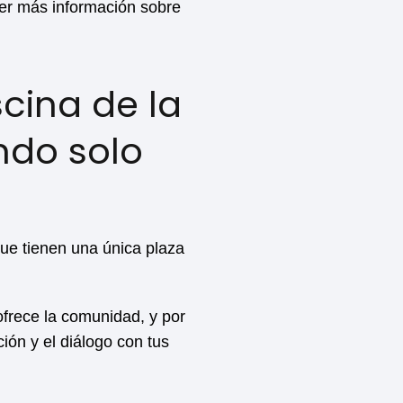
ner más información sobre
scina de la
ndo solo
que tienen una única plaza
 ofrece la comunidad, y por
ión y el diálogo con tus