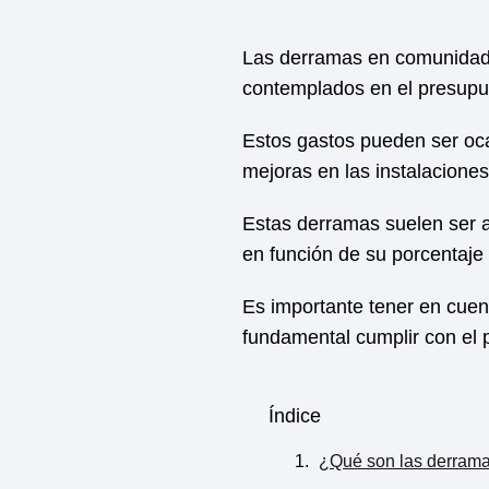
Las derramas en comunidad 
contemplados en el presupue
Estos gastos pueden ser oca
mejoras en las instalacione
Estas derramas suelen ser a
en función de su porcentaje
Es importante tener en cuen
fundamental cumplir con el 
Índice
¿Qué son las derram