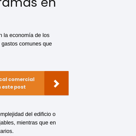
rramas en
n la economía de los
ir gastos comunes que
cal comercial
 este post
plejidad del edificio o
ables, mientras que en
arios.