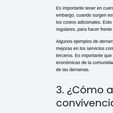
Es importante tener en cuen
embargo, cuando surgen esta
los costos adicionales. Est
regulares, para hacer frente
Algunos ejemplos de derram
mejoras en los servicios com
terceros. Es importante que 
económicas de la comunidad
de las derramas.
3. ¿Cómo a
convivenci