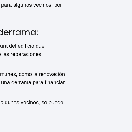
para algunos vecinos, por
 derrama:
ura del edificio que
 las reparaciones
comunes, como la renovación
 una derrama para financiar
 algunos vecinos, se puede