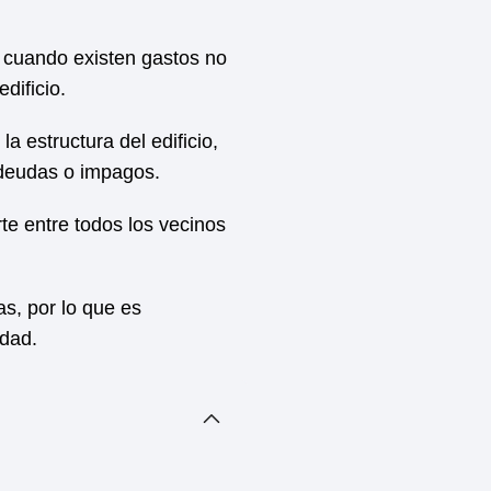
 cuando existen gastos no
dificio.
 estructura del edificio,
 deudas o impagos.
te entre todos los vecinos
s, por lo que es
idad.