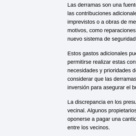
Las derramas son una fuente
las contribuciones adicional
imprevistos o a obras de m
motivos, como reparaciones 
nuevo sistema de seguridad
Estos gastos adicionales pu
permitirse realizar estas co
necesidades y prioridades d
considerar que las derramas
inversión para asegurar el b
La discrepancia en los pres
vecinal. Algunos propietari
oponerse a pagar una cantid
entre los vecinos.