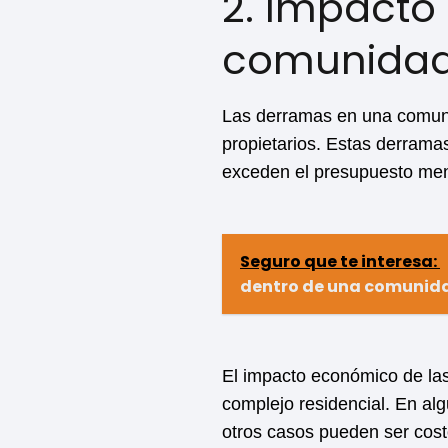
2. Impacto
comunidad
Las derramas en una comunid
propietarios. Estas derrama
exceden el presupuesto men
Seguro que te interesa:
dentro de una comunidad
El impacto económico de las
complejo residencial. En a
otros casos pueden ser costo