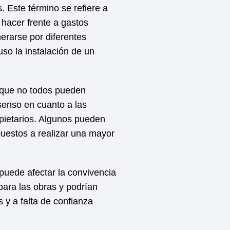
 Este término se refiere a
 hacer frente a gastos
rarse por diferentes
so la instalación de un
a que no todos pueden
nsenso en cuanto a las
opietarios. Algunos pueden
puestos a realizar una mayor
puede afectar la convivencia
para las obras y podrían
 y a falta de confianza