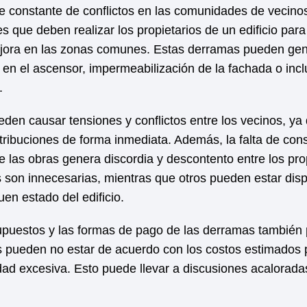
 constante de conflictos en las comunidades de vecinos.
es que deben realizar los propietarios de un edificio para
ejora en las zonas comunes. Estas derramas pueden gene
en el ascensor, impermeabilización de la fachada o inclu
.
eden causar tensiones y conflictos entre los vecinos, y
ntribuciones de forma inmediata. Además, la falta de co
e las obras genera discordia y descontento entre los pr
 son innecesarias, mientras que otros pueden estar dis
uen estado del edificio.
upuestos y las formas de pago de las derramas también 
os pueden no estar de acuerdo con los costos estimados 
ad excesiva. Esto puede llevar a discusiones acaloradas