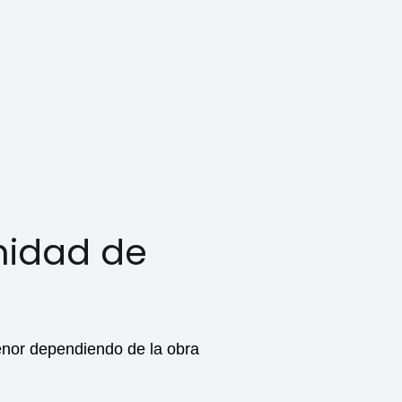
nidad de
enor dependiendo de la obra