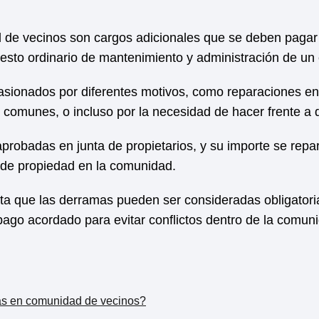
de vecinos son cargos adicionales que se deben pagar
sto ordinario de mantenimiento y administración de un e
sionados por diferentes motivos, como reparaciones en la
s comunes, o incluso por la necesidad de hacer frente a
probadas en junta de propietarios, y su importe se repar
 de propiedad en la comunidad.
ta que las derramas pueden ser consideradas obligatoria
pago acordado para evitar conflictos dentro de la comun
as en comunidad de vecinos?