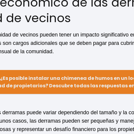
 económico de las de
 de vecinos
ad de vecinos pueden tener un impacto significativo e
s son cargos adicionales que se deben pagar para cubr
sual de la comunidad.
¿Es posible instalar una chimenea de humos en un lo
 de propietarios? Descubre todas las respuestas en
 derramas puede variar dependiendo del tamaño y la com
lgunos casos, las derramas pueden ser pequeñas y manej
sas y representar un desafío financiero para los propiet