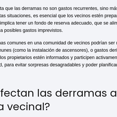
ta que las derramas no son gastos recurrentes, sino más
s situaciones, es esencial que los vecinos estén prepa
o implica tener un fondo de reserva adecuado, que se ali
 a posibles gastos imprevistos.
as comunes en una comunidad de vecinos podrían ser r
unes (como la instalación de ascensores), o gastos deri
los propietarios estén informados y participen activamen
, para evitar sorpresas desagradables y poder planifi
fectan las derramas a
a vecinal?