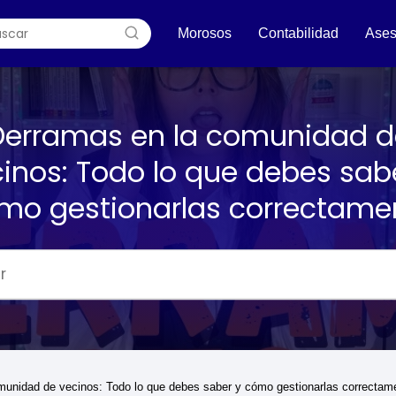
Morosos
Contabilidad
Ases
Derramas en la comunidad d
inos: Todo lo que debes sab
mo gestionarlas correctame
munidad de vecinos: Todo lo que debes saber y cómo gestionarlas correctam