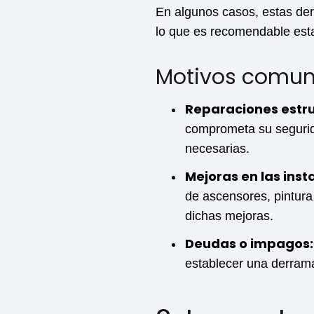
En algunos casos, estas de
lo que es recomendable esta
Motivos comune
Reparaciones estru
comprometa su segurid
necesarias.
Mejoras en las inst
de ascensores, pintura
dichas mejoras.
Deudas o impagos:
establecer una derrama