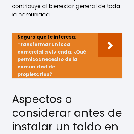
contribuye al bienestar general de toda
la comunidad.
Seguro que te interesa:
Transformar un local
comercial a vivienda: ¿Qué
permisos necesito de la
comunidad de
propietarios?
Aspectos a
considerar antes de
instalar un toldo en