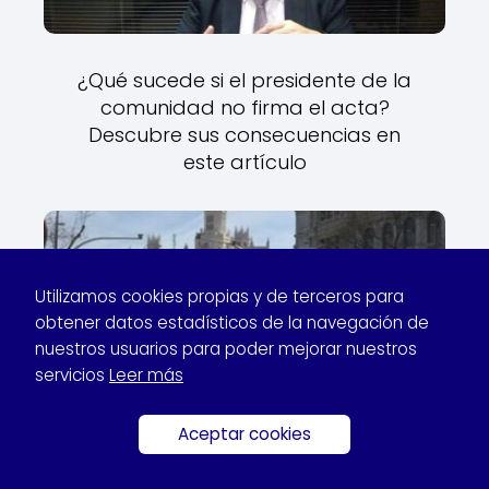
¿Qué sucede si el presidente de la
comunidad no firma el acta?
Descubre sus consecuencias en
este artículo
Utilizamos cookies propias y de terceros para
obtener datos estadísticos de la navegación de
nuestros usuarios para poder mejorar nuestros
servicios
Leer más
Diferencias clave entre pisos
Aceptar cookies
turísticos y uso terciario en
comparación con el uso residencial: