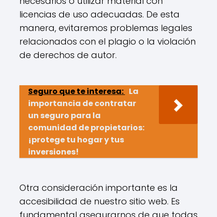
necesarios o utilizar material con
licencias de uso adecuadas. De esta
manera, evitaremos problemas legales
relacionados con el plagio o la violación
de derechos de autor.
Seguro que te interesa:
La
importancia de contratar
un seguro para la
comunidad de propietarios:
¡protege tu hogar y tus
inversiones!
Otra consideración importante es la
accesibilidad de nuestro sitio web. Es
fundamental asegurarnos de que todas